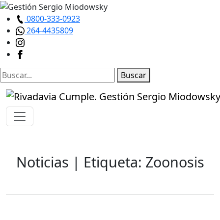
0800-333-0923
264-4435809
Buscar
Noticias
| Etiqueta: Zoonosis