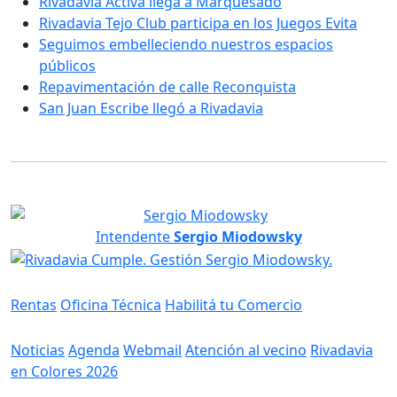
Rivadavia Activa llega a Marquesado
Rivadavia Tejo Club participa en los Juegos Evita
Seguimos embelleciendo nuestros espacios
públicos
Repavimentación de calle Reconquista
San Juan Escribe llegó a Rivadavia
Intendente
Sergio Miodowsky
Servicios
Rentas
Oficina Técnica
Habilitá tu Comercio
Información
Noticias
Agenda
Webmail
Atención al vecino
Rivadavia
en Colores 2026
Gobierno