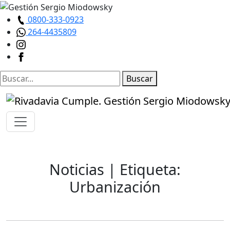
0800-333-0923
264-4435809
Buscar
Noticias
| Etiqueta:
Urbanización