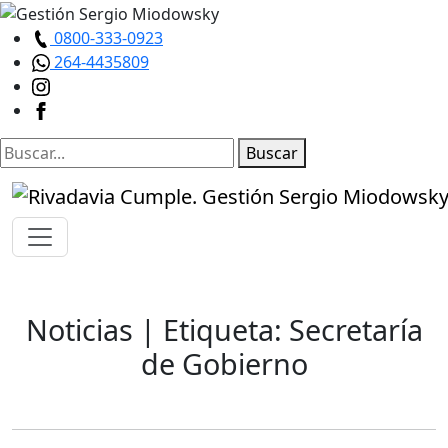
0800-333-0923
264-4435809
Buscar
Noticias
| Etiqueta: Secretaría
de Gobierno