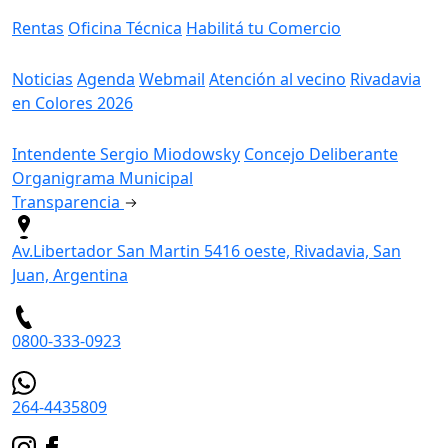
Rentas
Oficina Técnica
Habilitá tu Comercio
Información
Noticias
Agenda
Webmail
Atención al vecino
Rivadavia
en Colores 2026
Gobierno
Intendente Sergio Miodowsky
Concejo Deliberante
Organigrama Municipal
Transparencia
Av.Libertador San Martin 5416 oeste, Rivadavia, San
Juan, Argentina
0800-333-0923
264-4435809