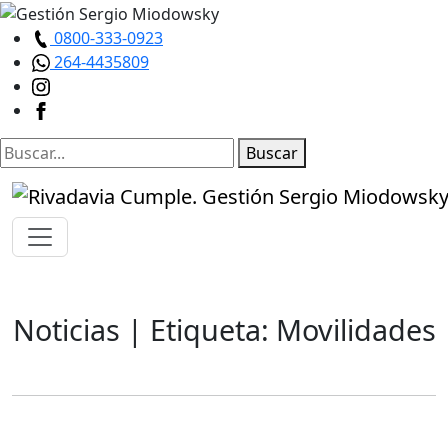
0800-333-0923
264-4435809
Buscar
Noticias
| Etiqueta: Movilidades