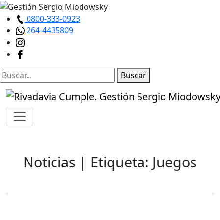
0800-333-0923
264-4435809
Buscar
Noticias
| Etiqueta: Juegos