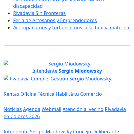
discapacidad
Rivadavia Sin Fronteras
Feria de Artesanos y Emprendedores
Acompañamos y fortalecemos la lactancia materna
Intendente
Sergio Miodowsky
Servicios
Rentas
Oficina Técnica
Habilitá tu Comercio
Información
Noticias
Agenda
Webmail
Atención al vecino
Rivadavia
en Colores 2026
Gobierno
Intendente Sergio Miodowsky
Concejo Deliberante