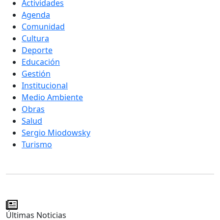
Actividades
Agenda
Comunidad
Cultura
Deporte
Educación
Gestión
Institucional
Medio Ambiente
Obras
Salud
Sergio Miodowsky
Turismo
Últimas Noticias