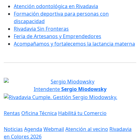
Atención odontológica en Rivadavia
Formación deportiva para personas con
discapacidad
Rivadavia Sin Fronteras
Feria de Artesanos y Emprendedores
Acompañamos y fortalecemos la lactancia materna
Intendente
Sergio Miodowsky
Servicios
Rentas
Oficina Técnica
Habilitá tu Comercio
Información
Noticias
Agenda
Webmail
Atención al vecino
Rivadavia
en Colores 2026