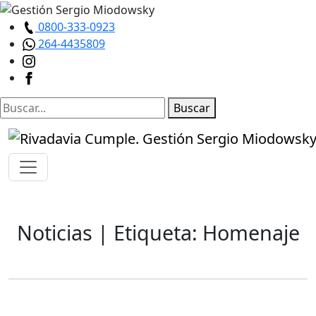
0800-333-0923
264-4435809
Buscar
Noticias
| Etiqueta: Homenaje