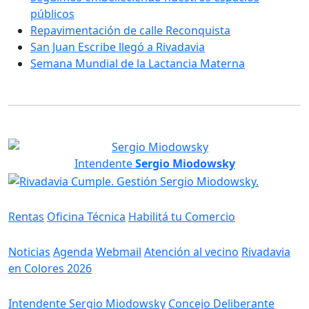
públicos
Repavimentación de calle Reconquista
San Juan Escribe llegó a Rivadavia
Semana Mundial de la Lactancia Materna
Intendente
Sergio Miodowsky
Servicios
Rentas
Oficina Técnica
Habilitá tu Comercio
Información
Noticias
Agenda
Webmail
Atención al vecino
Rivadavia
en Colores 2026
Gobierno
Intendente Sergio Miodowsky
Concejo Deliberante