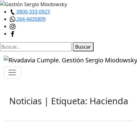
0800-333-0923
264-4435809
Buscar
Noticias
| Etiqueta: Hacienda