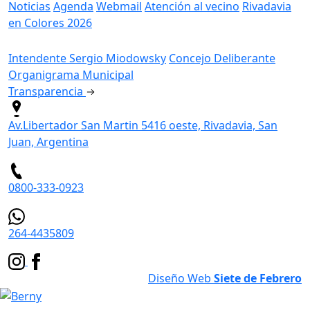
Noticias
Agenda
Webmail
Atención al vecino
Rivadavia
en Colores 2026
Gobierno
Intendente Sergio Miodowsky
Concejo Deliberante
Organigrama Municipal
Transparencia
Av.Libertador San Martin 5416 oeste, Rivadavia, San
Juan, Argentina
0800-333-0923
264-4435809
Diseño Web
Siete de Febrero