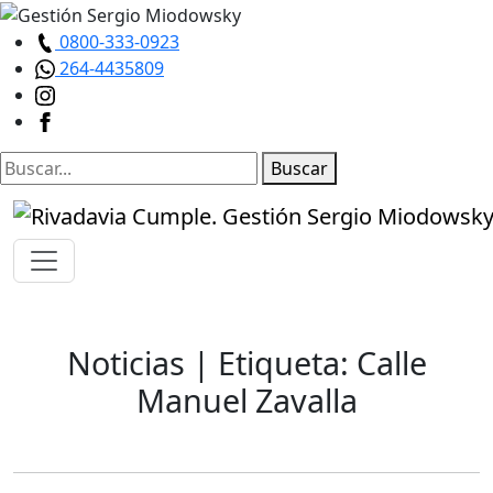
0800-333-0923
264-4435809
Buscar
Noticias
| Etiqueta: Calle
Manuel Zavalla