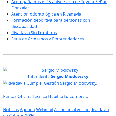
Acompañamos el 25 aniversario de Toyota Señor
González
Atención odontológica en Rivadavia
Formación deportiva para personas con
discapacidad
Rivadavia Sin Fronteras
Feria de Artesanos y Emprendedores
Intendente
Sergio Miodowsky
Servicios
Rentas
Oficina Técnica
Habilitá tu Comercio
Información
Noticias
Agenda
Webmail
Atención al vecino
Rivadavia
en Colores 2026