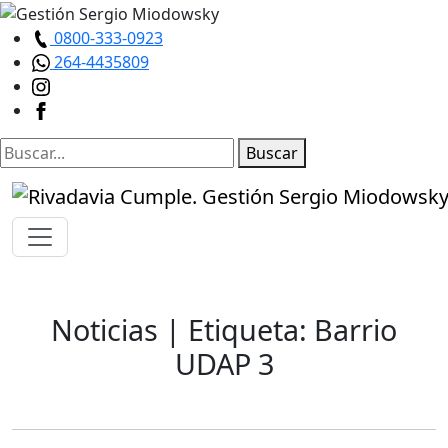
0800-333-0923
264-4435809
Buscar
Noticias
| Etiqueta: Barrio
UDAP 3