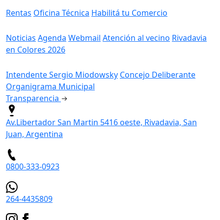
Rentas
Oficina Técnica
Habilitá tu Comercio
Información
Noticias
Agenda
Webmail
Atención al vecino
Rivadavia
en Colores 2026
Gobierno
Intendente Sergio Miodowsky
Concejo Deliberante
Organigrama Municipal
Transparencia
Av.Libertador San Martin 5416 oeste, Rivadavia, San
Juan, Argentina
0800-333-0923
264-4435809