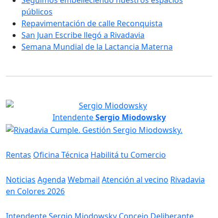
públicos
Repavimentación de calle Reconquista
San Juan Escribe llegó a Rivadavia
Semana Mundial de la Lactancia Materna
Intendente
Sergio Miodowsky
Servicios
Rentas
Oficina Técnica
Habilitá tu Comercio
Información
Noticias
Agenda
Webmail
Atención al vecino
Rivadavia
en Colores 2026
Gobierno
Intendente Sergio Miodowsky
Concejo Deliberante