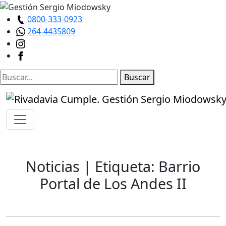
0800-333-0923
264-4435809
Buscar
Noticias
| Etiqueta: Barrio
Portal de Los Andes II