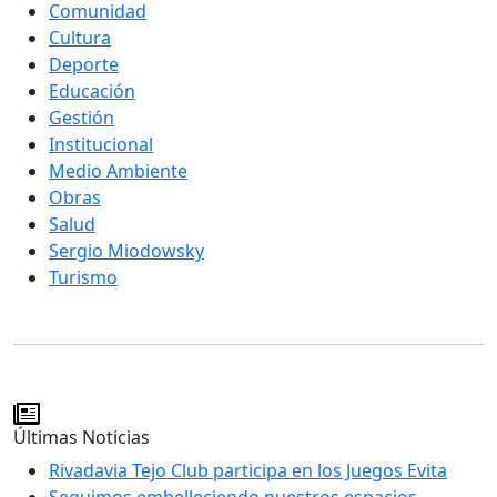
Comunidad
Cultura
Deporte
Educación
Gestión
Institucional
Medio Ambiente
Obras
Salud
Sergio Miodowsky
Turismo
Últimas Noticias
Rivadavia Tejo Club participa en los Juegos Evita
Seguimos embelleciendo nuestros espacios