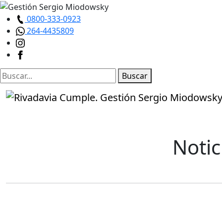
0800-333-0923
264-4435809
Buscar
Notic