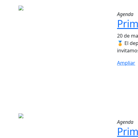
Agenda
Prim
20 de ma
🏅 El de
invitamo
Ampliar
Agenda
Prim