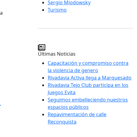
Sergio Miodowsky
Turismo
ra
Últimas Noticias
Capacitación y compromiso contra
la violencia de genero
Rivadavia Activa llega a Marquesado
Rivadavia Tejo Club participa en los
Juegos Evita
n
Seguimos embelleciendo nuestros
espacios públicos
Repavimentación de calle
Reconquista