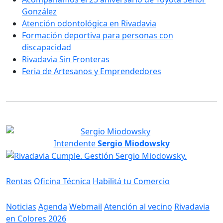
González
Atención odontológica en Rivadavia
Formación deportiva para personas con
discapacidad
Rivadavia Sin Fronteras
Feria de Artesanos y Emprendedores
Intendente
Sergio Miodowsky
Servicios
Rentas
Oficina Técnica
Habilitá tu Comercio
Información
Noticias
Agenda
Webmail
Atención al vecino
Rivadavia
en Colores 2026