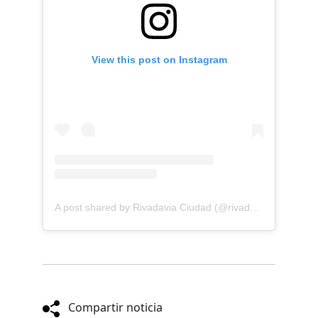
View this post on Instagram
A post shared by Rivadavia Ciudad (@rivadavia.ciudad)
Compartir noticia