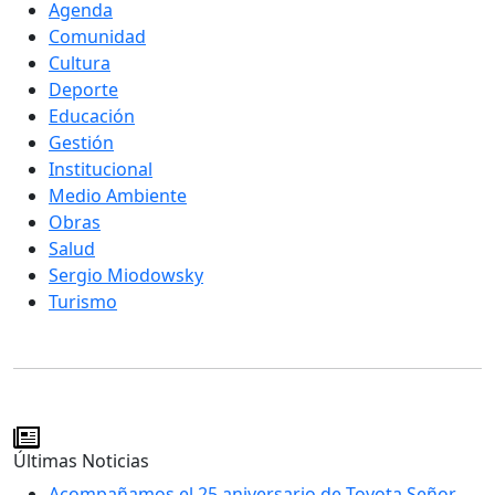
Agenda
Comunidad
Cultura
Deporte
Educación
Gestión
Institucional
Medio Ambiente
Obras
Salud
Sergio Miodowsky
Turismo
Últimas Noticias
Acompañamos el 25 aniversario de Toyota Señor