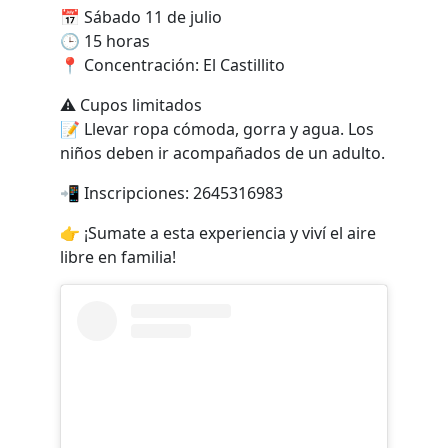
📅 Sábado 11 de julio
🕒 15 horas
📍 Concentración: El Castillito
⚠️ Cupos limitados
📝 Llevar ropa cómoda, gorra y agua. Los
niños deben ir acompañados de un adulto.
📲 Inscripciones: 2645316983
👉 ¡Sumate a esta experiencia y viví el aire
libre en familia!