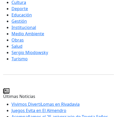
Cultura
Deporte
Educación
Gestión
Institucional
Medio Ambiente
Obras
Salud
Sergio Miodowsky
Turismo
Últimas Noticias
Vivimos DivertiLomas en Rivadavia
Juegos Evita en El Almendro
Acompañamos el 25 aniversario de Toyota Señor