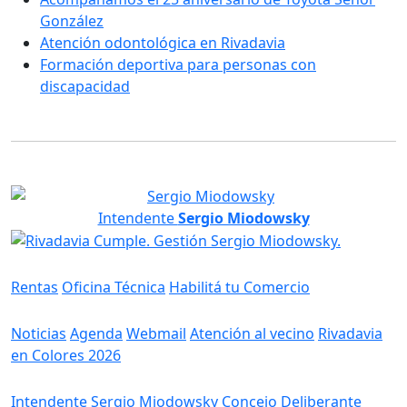
González
Atención odontológica en Rivadavia
Formación deportiva para personas con
discapacidad
Intendente
Sergio Miodowsky
Servicios
Rentas
Oficina Técnica
Habilitá tu Comercio
Información
Noticias
Agenda
Webmail
Atención al vecino
Rivadavia
en Colores 2026
Gobierno
Intendente Sergio Miodowsky
Concejo Deliberante