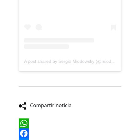
A post shared by Sergio Miodowsky (@miodowskysergio)
Compartir noticia
WhatsApp