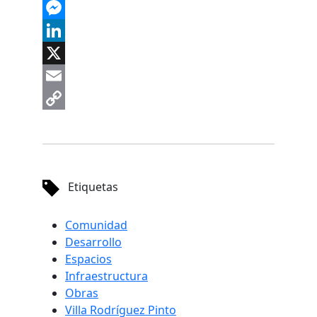
Facebook
Messenger
LinkedIn
X
Email
Copy
Link
Etiquetas
Comunidad
Desarrollo
Espacios
Infraestructura
Obras
Villa Rodríguez Pinto