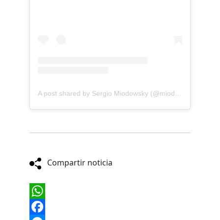
A post shared by Sergio Miodowsky (@miodowskysergio)
Compartir noticia
WhatsApp