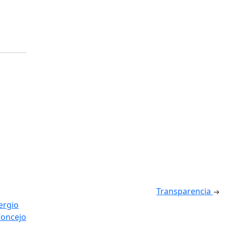
Transparencia
ergio
oncejo