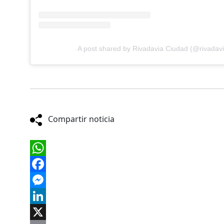
A post shared by Rivadavia Ciudad (@rivadavi
Compartir noticia
WhatsApp
Facebook
Messenger
LinkedIn