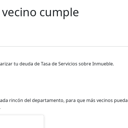
l vecino cumple
larizar tu deuda de Tasa de Servicios sobre Inmueble.
cada rincón del departamento, para que más vecinos pued
.