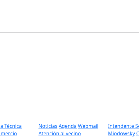
Información
Gobierno
na Técnica
Noticias
Agenda
Webmail
Intendente S
Comercio
Atención al vecino
Miodowsky
C