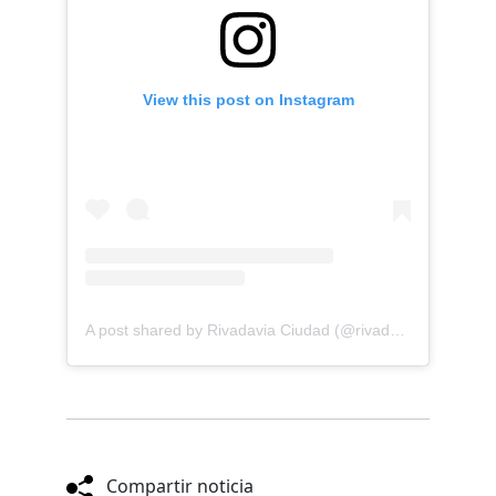
View this post on Instagram
A post shared by Rivadavia Ciudad (@rivadavia.ciudad)
Compartir noticia