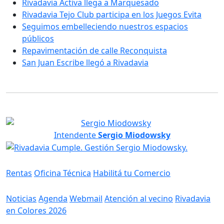
Rivadavia Activa llega a Marquesado
Rivadavia Tejo Club participa en los Juegos Evita
Seguimos embelleciendo nuestros espacios
públicos
Repavimentación de calle Reconquista
San Juan Escribe llegó a Rivadavia
Intendente
Sergio Miodowsky
Servicios
Rentas
Oficina Técnica
Habilitá tu Comercio
Información
Noticias
Agenda
Webmail
Atención al vecino
Rivadavia
en Colores 2026
Gobierno