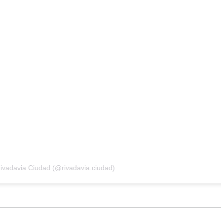
Rivadavia Ciudad (@rivadavia.ciudad)