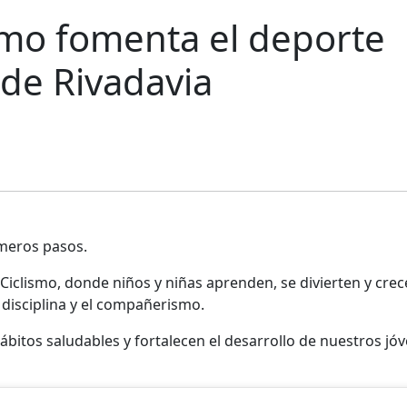
ismo fomenta el deporte
 de Rivadavia
imeros pasos.
iclismo, donde niños y niñas aprenden, se divierten y crec
 disciplina y el compañerismo.
itos saludables y fortalecen el desarrollo de nuestros jó