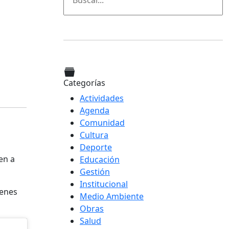
Categorías
Actividades
Agenda
Comunidad
Cultura
Deporte
en a
Educación
Gestión
Institucional
venes
Medio Ambiente
Obras
Salud