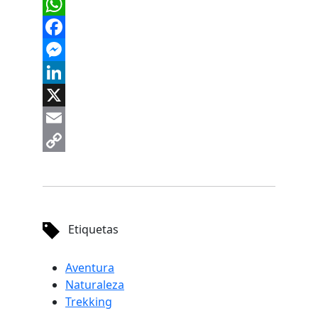
WhatsApp
Facebook
Messenger
LinkedIn
X
Email
Copy
Link
Etiquetas
Aventura
Naturaleza
Trekking