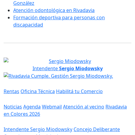
González
Atención odontológica en Rivadavia
Formación deportiva para personas con
discapacidad
Intendente
Sergio Miodowsky
Servicios
Rentas
Oficina Técnica
Habilitá tu Comercio
Información
Noticias
Agenda
Webmail
Atención al vecino
Rivadavia
en Colores 2026
Gobierno
Intendente Sergio Miodowsky
Concejo Deliberante