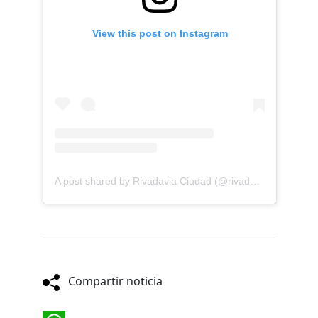
View this post on Instagram
A post shared by Rivadavia Ciudad (@rivadavia.ciudad)
Compartir noticia