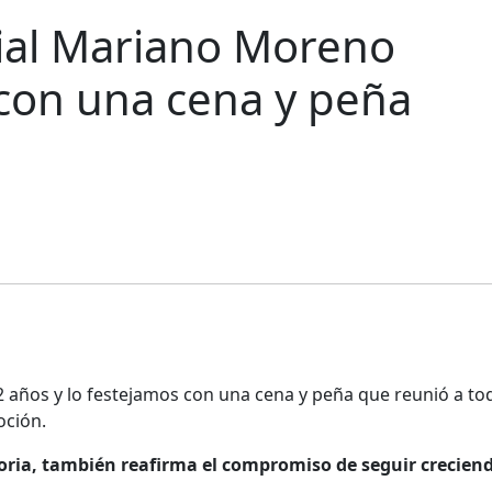
ocial Mariano Moreno
 con una cena y peña
2 años y lo festejamos con una cena y peña que reunió a tod
oción.
toria, también reafirma el compromiso de seguir crecien