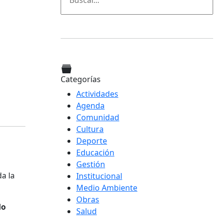
Categorías
Actividades
Agenda
Comunidad
Cultura
Deporte
Educación
Gestión
a la
Institucional
Medio Ambiente
Obras
do
Salud