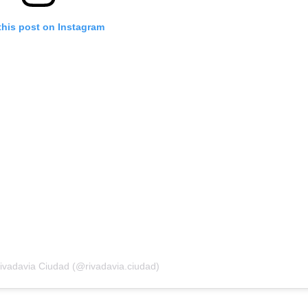
this post on Instagram
ivadavia Ciudad (@rivadavia.ciudad)