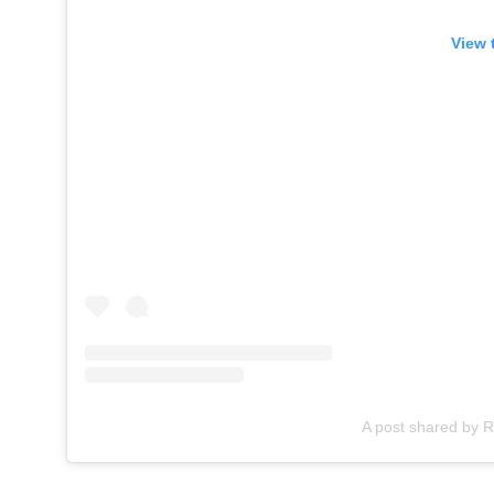
View 
A post shared by R