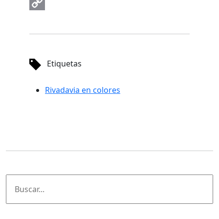
Email
Copy
Link
Etiquetas
Rivadavia en colores