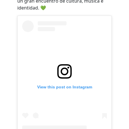
un gran encuentro de cultura, música e
identidad. 💚
View this post on Instagram