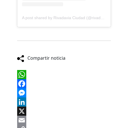
A post shared by Rivadavia Ciudad (@rivadavia.ciudad)
Compartir noticia
WhatsApp
Facebook
Messenger
LinkedIn
X