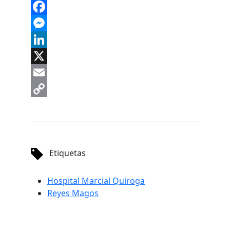
WhatsApp
Facebook
Messenger
LinkedIn
X
Email
Copy
Link
Etiquetas
Hospital Marcial Quiroga
Reyes Magos