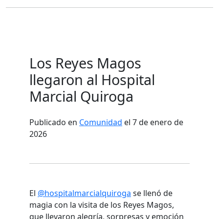
Los Reyes Magos
llegaron al Hospital
Marcial Quiroga
Publicado en
Comunidad
el 7 de enero de
2026
El
@hospitalmarcialquiroga
se llenó de
magia con la visita de los Reyes Magos,
que llevaron alegría, sorpresas y emoción