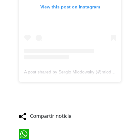
View this post on Instagram
A post shared by Sergio Miodowsky (@miodowskysergio)
Compartir noticia