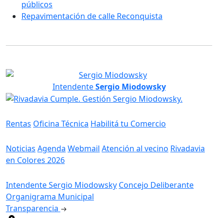
públicos
Repavimentación de calle Reconquista
Intendente
Sergio Miodowsky
Servicios
Rentas
Oficina Técnica
Habilitá tu Comercio
Información
Noticias
Agenda
Webmail
Atención al vecino
Rivadavia
en Colores 2026
Gobierno
Intendente Sergio Miodowsky
Concejo Deliberante
Organigrama Municipal
Transparencia