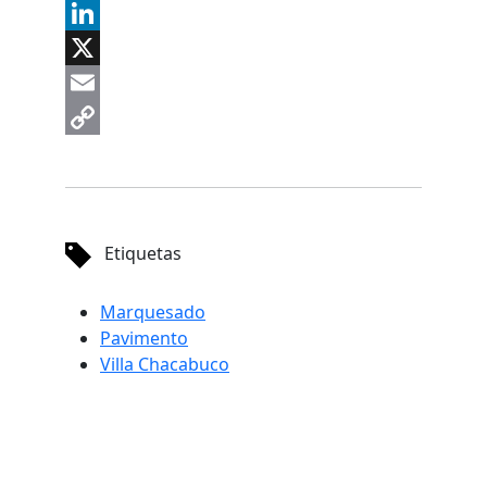
Messenger
LinkedIn
X
Email
Copy
Link
Etiquetas
Marquesado
Pavimento
Villa Chacabuco