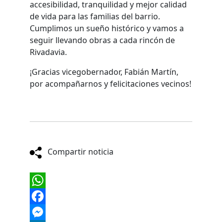
accesibilidad, tranquilidad y mejor calidad
de vida para las familias del barrio.
Cumplimos un sueño histórico y vamos a
seguir llevando obras a cada rincón de
Rivadavia.
¡Gracias vicegobernador, Fabián Martín,
por acompañarnos y felicitaciones vecinos!
Compartir noticia
WhatsApp
Facebook